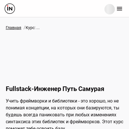
/
Главная
Курс: ...
Fullstack-Инженер Путь Самурая
Учить фреймворки и библиотеки - это хорошо, но не
понимая концепции, на которых они базируются, ты
будешь всегда паниковать при любых изменениях
синтаксиса этих библиотек и фреймворков. Этот курс
поможет тебе освоить базу.