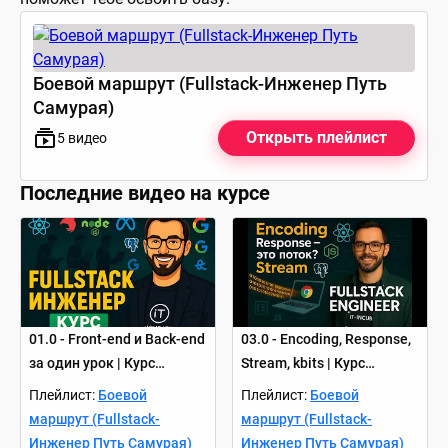
Боевой маршрут (Fullstack-Инженер Путь
Самурая)
Открыть плейлист
5
видео
Последние видео на курсе
01.0 - Front-end и Back-end
03.0 - Encoding, Response,
за один урок | Курс
Stream, kbits | Курс
Fullstack Engineer
Fullstack Engineer
Плейлист:
Боевой
Плейлист:
Боевой
маршрут (Fullstack-
маршрут (Fullstack-
Инженер Путь Самурая)
Инженер Путь Самурая)