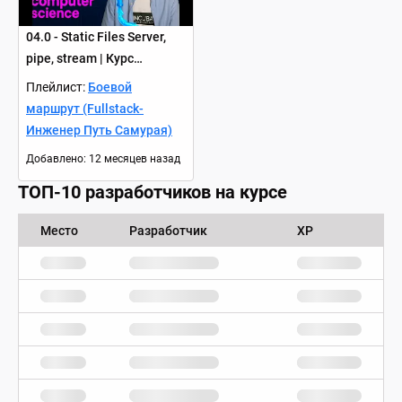
04.0 - Static Files Server,
pipe, stream | Курс
Fullstack Engineer
Плейлист:
Боевой
маршрут (Fullstack-
Инженер Путь Самурая)
Добавлено
:
12 месяцев назад
ТОП-10 разработчиков на курсе
Место
Разработчик
XP