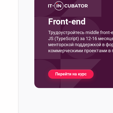
Front-end
Трудоустройтесь middle front
JS (TypeScript) за 12-16 меся
менторской поддержкой в фор
коммерческими проектами в 
Перейти на курс