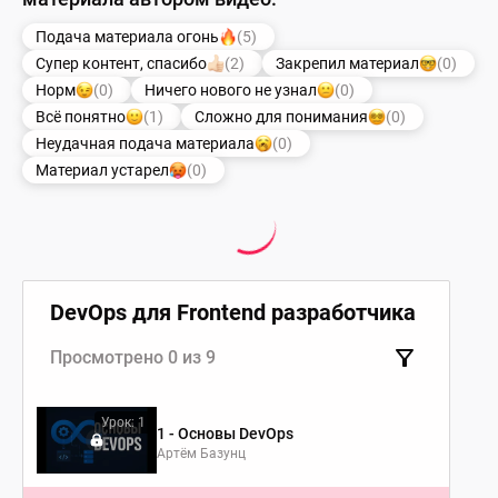
Подача материала огонь
(5)
Супер контент, спасибо
(2)
Закрепил материал
(0)
Норм
(0)
Ничего нового не узнал
(0)
Всё понятно
(1)
Сложно для понимания
(0)
Неудачная подача материала
(0)
Материал устарел
(0)
DevOps для Frontend разработчика
Просмотрено 0 из 9
Урок: 1
1 - Основы DevOps
Артём Базунц