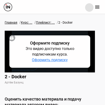
/
/
/
Главная
Курс: ...
Плейлист: ...
2 - Docker
Оформите подписку
Это видео доступно только
подписчикам курса.
Оформить подписку
2 - Docker
Артём Базунц
Оценить качество материала и подачу
материала автором видео: