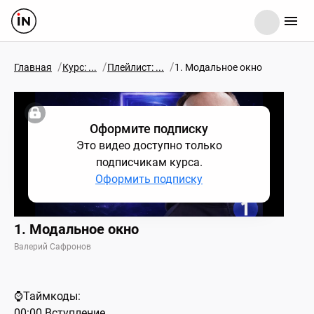
/
/
/
Главная
Курс: ...
Плейлист: ...
1. Модальное окно
Оформите подписку
Это видео доступно только
подписчикам курса.
Оформить подписку
1. Модальное окно
Валерий Сафронов
⌚Таймкоды:
00:00 Вступление