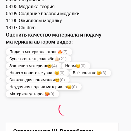
03:05 Модалка теория
05:09 Создание базовой модалки
11:00 Оживляем модалку
13:07 Children
Оценить качество материала и подачу
материала автором видео:
Подача материала огонь
(7)
Супер контент, спасибо
(21)
Закрепил материал
(4)
Норм
(0)
Ничего нового не узнал
(0)
Всё понятно
(3)
Сложно для понимания
(0)
Неудачная подача материала
(0)
Материал устарел
(0)