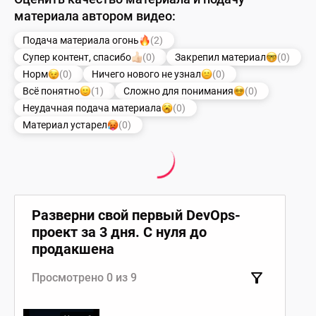
материала автором видео:
Подача материала огонь
(2)
Супер контент, спасибо
(0)
Закрепил материал
(0)
Норм
(0)
Ничего нового не узнал
(0)
Всё понятно
(1)
Сложно для понимания
(0)
Неудачная подача материала
(0)
Материал устарел
(0)
Разверни свой первый DevOps-
проект за 3 дня. С нуля до
продакшена
Просмотрено 0 из 9