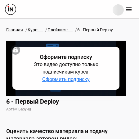
/
/
/
Главная
Курс: ...
Плейлист: ...
6 - Первый Deploy
Оформите подписку
Это видео доступно только
подписчикам курса.
Оформить подписку
6 - Первый Deploy
Артём Базунц
Оценить качество материала и подачу
материала автором видео: