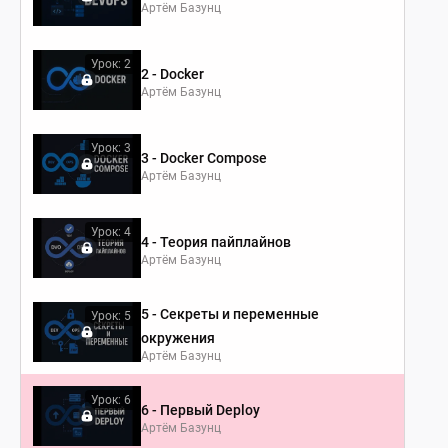
Артём Базунц
Урок: 2
2 - Docker
Артём Базунц
Урок: 3
3 - Docker Compose
Артём Базунц
Урок: 4
4 - Теория пайплайнов
Артём Базунц
5 - Секреты и переменные
Урок: 5
окружения
Артём Базунц
Урок: 6
6 - Первый Deploy
Артём Базунц