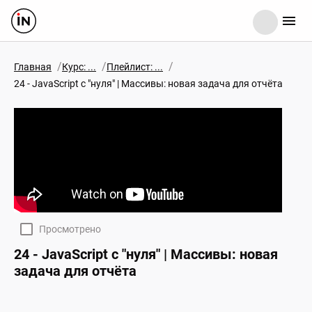
/
/
/
Главная
Курс: ...
Плейлист: ...
24 - JavaScript c "нуля" | Массивы: новая задача для отчёта
Просмотрено
24 - JavaScript c "нуля" | Массивы: новая
задача для отчёта