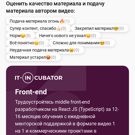
Оценить качество материала и подачу
материала автором видео:
Подача материала огонь
(1)
Супер контент, спасибо
(0)
Закрепил материал
(0)
Норм
(0)
Ничего нового не узнал
(0)
Всё понятно
(0)
Сложно для понимания
(0)
Неудачная подача материала
(0)
Материал устарел
(0)
Front-end
Трудоустройтесь middle front-end
разработчиком на React JS (TypeScript) за 12-
16 месяцев обучения с ежедневной
менторской поддержкой в формате видео 1
на 1 и коммерческими проектами в