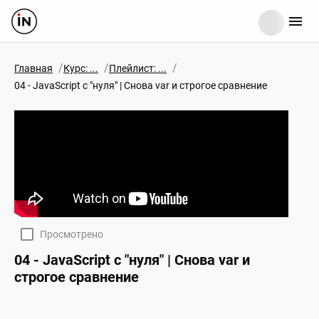
/
/
/
Главная
Курс: ...
Плейлист: ...
04 - JavaScript c "нуля" | Снова var и строгое сравнение
Просмотрено
04 - JavaScript c "нуля" | Снова var и
строгое сравнение