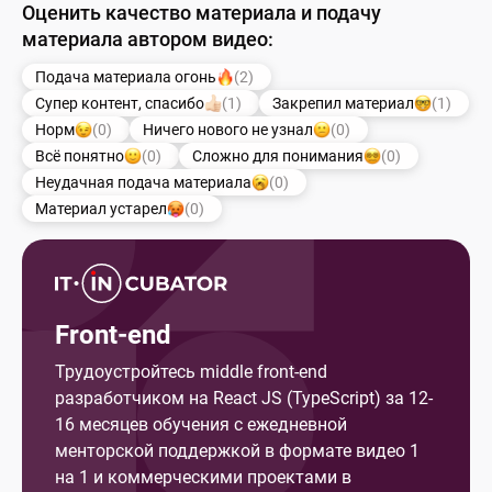
Оценить качество материала и подачу
материала автором видео:
Подача материала огонь
(2)
Супер контент, спасибо
(1)
Закрепил материал
(1)
Норм
(0)
Ничего нового не узнал
(0)
Всё понятно
(0)
Сложно для понимания
(0)
Неудачная подача материала
(0)
Материал устарел
(0)
Front-end
Трудоустройтесь middle front-end
разработчиком на React JS (TypeScript) за 12-
16 месяцев обучения с ежедневной
менторской поддержкой в формате видео 1
на 1 и коммерческими проектами в