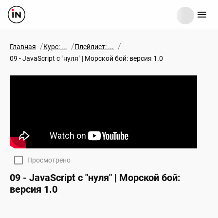
/
/
/
Главная
Курс: ...
Плейлист: ...
09 - JavaScript c "нуля" | Морской бой: версия 1.0
Просмотрено
09 - JavaScript c "нуля" | Морской бой:
версия 1.0