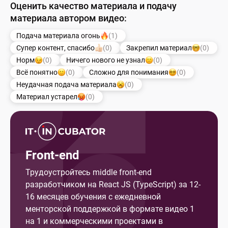
Оценить качество материала и подачу
материала автором видео:
Подача материала огонь
(1)
Супер контент, спасибо
(0)
Закрепил материал
(0)
Норм
(0)
Ничего нового не узнал
(0)
Всё понятно
(0)
Сложно для понимания
(0)
Неудачная подача материала
(0)
Материал устарел
(0)
Front-end
Трудоустройтесь middle front-end
разработчиком на React JS (TypeScript) за 12-
16 месяцев обучения с ежедневной
менторской поддержкой в формате видео 1
на 1 и коммерческими проектами в